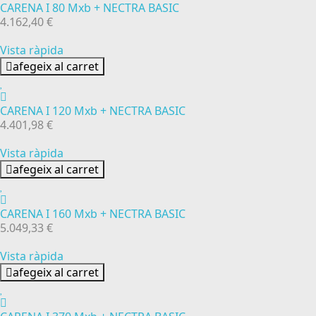
CARENA I 80 Mxb + NECTRA BASIC
4.162,40 €
Vista ràpida
afegeix al carret
CARENA I 120 Mxb + NECTRA BASIC
4.401,98 €
Vista ràpida
afegeix al carret
CARENA I 160 Mxb + NECTRA BASIC
5.049,33 €
Vista ràpida
afegeix al carret