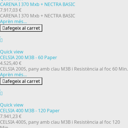
CARENA I 370 Mxb + NECTRA BASIC
7.917,03 €
CARENA I 370 Mxb + NECTRA BASIC
Aprèn més...
afegeix al carret
Quick view
CELSIA 200 M3B - 60 Paper
4.525,40 €
CELSIA 200S, pany amb clau M3B i Resistència al foc 60 Min.
Aprèn més...
afegeix al carret
Quick view
CELSIA 400 M3B - 120 Paper
7.941,23 €
CELSIA 400S, pany amb clau M3B i Resistència al foc 120
Min.