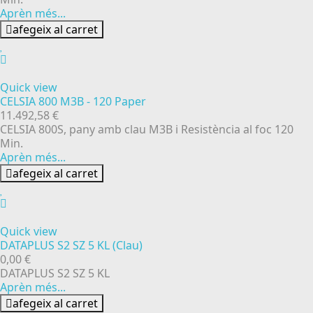
Aprèn més...
afegeix al carret
Quick view
CELSIA 800 M3B - 120 Paper
11.492,58 €
CELSIA 800S, pany amb clau M3B i Resistència al foc 120
Min.
Aprèn més...
afegeix al carret
Quick view
DATAPLUS S2 SZ 5 KL (Clau)
0,00 €
DATAPLUS S2 SZ 5 KL
Aprèn més...
afegeix al carret