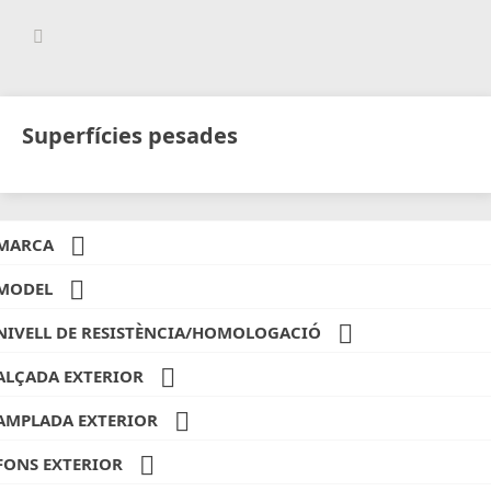
Superfícies pesades

MARCA

MODEL

NIVELL DE RESISTÈNCIA/HOMOLOGACIÓ

ALÇADA EXTERIOR

AMPLADA EXTERIOR

FONS EXTERIOR