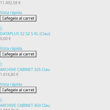
11.492,58 €
Vista ràpida
afegeix al carret
DATAPLUS S2 SZ 5 KL (Clau)
0,00 €
Vista ràpida
afegeix al carret
ARCHIVE CABINET 325 Clau
1.616,80 €
Vista ràpida
afegeix al carret
ARCHIVE CABINET 450 Clau