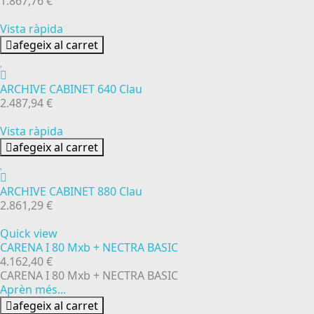
1.867,76 €
Vista ràpida
afegeix al carret
ARCHIVE CABINET 640 Clau
2.487,94 €
Vista ràpida
afegeix al carret
ARCHIVE CABINET 880 Clau
2.861,29 €
Quick view
CARENA I 80 Mxb + NECTRA BASIC
4.162,40 €
CARENA I 80 Mxb + NECTRA BASIC
Aprèn més...
afegeix al carret