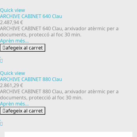
Quick view
ARCHIVE CABINET 640 Clau
2.487,94 €
ARCHIVE CABINET 640 Clau, arxivador atèrmic per a
documents, proteccó al foc 30 min.
Aprèn més...
afegeix al carret
Quick view
ARCHIVE CABINET 880 Clau
2.861,29 €
ARCHIVE CABINET 880 Clau, arxivador atèrmic per a
documents, protecció al foc 30 min.
Aprèn més...
afegeix al carret