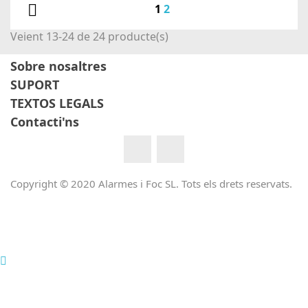

1
2
Veient 13-24 de 24 producte(s)
Sobre nosaltres
SUPORT
TEXTOS LEGALS
Contacti'ns
Facebook
YouTube
Copyright © 2020 Alarmes i Foc SL. Tots els drets reservats.